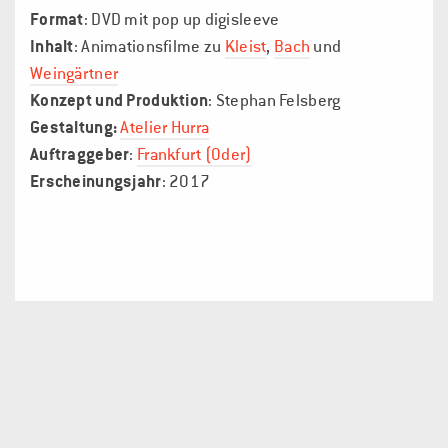
Format
: DVD mit pop up digisleeve
Inhalt
: Animationsfilme zu
Kleist
,
Bach
und
Weingärtner
Konzept und Produktion
: Stephan Felsberg
Gestaltung:
Atelier Hurra
Auftraggeber
:
Frankfurt (Oder)
Erscheinungsjahr
: 2017